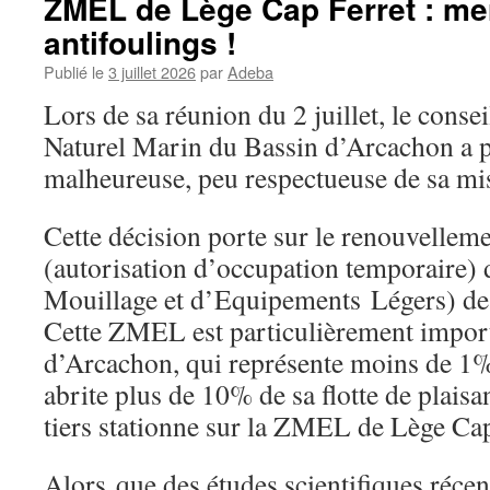
ZMEL de Lège Cap Ferret : mer
antifoulings !
Publié le
3 juillet 2026
par
Adeba
Lors de sa réunion du 2 juillet, le conse
Naturel Marin du Bassin d’Arcachon a p
malheureuse, peu respectueuse de sa mi
Cette décision porte sur le renouvellem
(autorisation d’occupation temporaire
Mouillage et d’Equipements Légers) de
Cette ZMEL est particulièrement import
d’Arcachon, qui représente moins de 1% 
abrite plus de 10% de sa flotte de plaisa
tiers stationne sur la ZMEL de Lège Cap
Alors que des études scientifiques récen