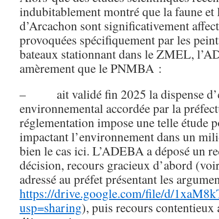
indubitablement montré que la faune et l
d’Arcachon sont significativement affect
provoquées spécifiquement par les peint
bateaux stationnant dans le ZMEL, l’A
amèrement que le PNMBA :
– ait validé fin 2025 la dispense d’
environnemental accordée par la préfectu
réglementation impose une telle étude p
impactant l’environnement dans un milie
bien le cas ici. L’ADEBA a déposé un re
décision, recours gracieux d’abord (voi
adressé au préfet présentant les argumen
https://drive.google.com/file/d/1
usp=sharing
), puis recours contentieux