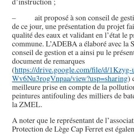
d’instruction ;
– ait proposé à son conseil de gestio
de ce jour, une présentation du projet fa
qualité des eaux et validant en l’état le p
commune. L’ADEBA a élaboré avec la 
conseil de gestion et a ainsi pu le présen
document de remarques
(
https://drive.google.com/file/d/1Kzy
Wv6Nu3rogVnpaa/view?usp=sharing
)
meilleure prise en compte de la pollutio
peintures antifouling des milliers de ba
la ZMEL.
A noter que le représentant de l’assoc
Protection de Lège Cap Ferret est égale