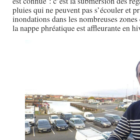
est connue : c’est la submersion des reg
pluies qui ne peuvent pas s’écouler et 
inondations dans les nombreuses zones d
la nappe phréatique est affleurante en hi