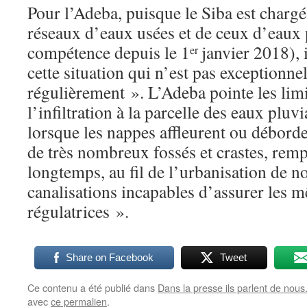
Pour l’Adeba, puisque le Siba est chargé
réseaux d’eaux usées et de ceux d’eaux pl
compétence depuis le 1
janvier 2018), 
er
cette situation qui n’est pas exceptionnel
régulièrement ». L’Adeba pointe les lim
l’infiltration à la parcelle des eaux plu
lorsque les nappes affleurent ou déborde
de très nombreux fossés et crastes, rem
longtemps, au fil de l’urbanisation de 
canalisations incapables d’assurer les 
régulatrices ».
Share on Facebook
Tweet
Ce contenu a été publié dans
Dans la presse ils parlent de nous.
avec
ce permalien
.