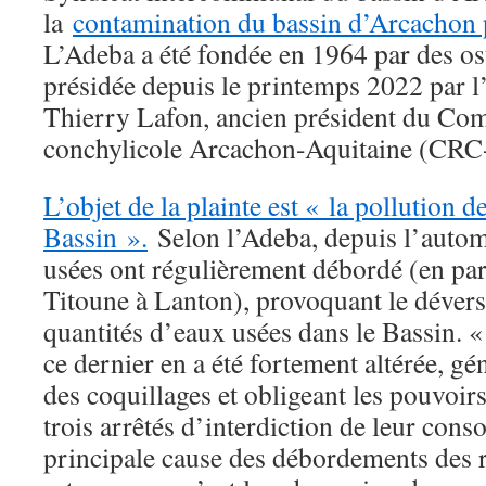
la
contamination du bassin d’Arcachon 
L’Adeba a été fondée en 1964 par des ost
présidée depuis le printemps 2022 par l
Thierry Lafon, ancien président du Com
conchylicole Arcachon-Aquitaine (CRC
L’objet de la plainte est « la pollution 
Bassin ».
Selon l’Adeba, depuis l’autom
usées ont régulièrement débordé (en part
Titoune à Lanton), provoquant le déver
quantités d’eaux usées dans le Bassin. «
ce dernier en a été fortement altérée, g
des coquillages et obligeant les pouvoir
trois arrêtés d’interdiction de leur con
principale cause des débordements des 