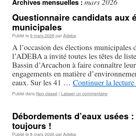
mars 2026
Archives mensuelles :
Questionnaire candidats aux é
municipales
Publié le
9 mars 2026
par
Adeba
A l’occasion des élections municipales 
l’ADEBA a invité toutes les têtes de li
Bassin d’Arcachon à faire connaître leurs
engagements en matière d’environnement
eaux. Sur les 41 …
Continuer la lecture
Publié dans
Non classé
|
Laisser un commentaire
Débordements d’eaux usées : 
toujours !
Publié le
8 mars 2026
par
Adeba