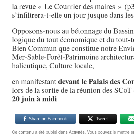
la revue « Le Courrier des maires » (p
s’infiltrera-t-elle un jour jusque dans l
Opposons-nous au bétonnage du Bassin 
logique du tout économique et du tout-
Bien Commun que constitue notre Envi
Mer-Sable-Forêt-Patrimoine architectur
halieutique, Culture locale,
devant le Palais des C
en manifestant
lors de la sortie de la réunion des SCo
20 juin à midi
Share on Facebook
Tweet
Ce contenu a été publié dans
Activités
. Vous pouvez le mettre e